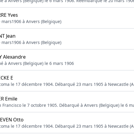
qué à Anvers (Belgique) le 6 mars 1906. Réembarque le 20 mars 190
RE Yves
0 mars1906 à Anvers (Belgique)
T Jean
0 mars1906 à Anvers (Belgique)
Y Alexandre
ué à Anvers (Belgique) le 6 mars 1906
CKE E
acoma le 17 décembre 1904. Débarqué 23 mars 1905 à Newcastle (Au
R Emile
 Francisco le 7 octobre 1905. Débarqué à Anvers (Belgique) le 6 m
EVEN Otto
acoma le 17 décembre 1904. Débarqué 23 mars 1905 à Newcastle (Au