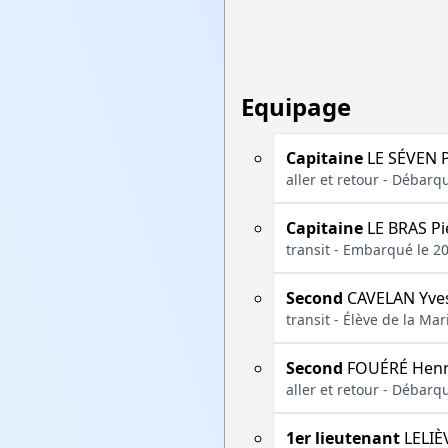
Equipage
Capitaine
LE SÉVEN P
aller et retour - Débarq
Capitaine
LE BRAS Pi
transit - Embarqué le 2
Second
CAVELAN Yve
transit - Élève de la M
Second
FOUÉRÉ Henr
aller et retour - Débarq
1er lieutenant
LELIÈ