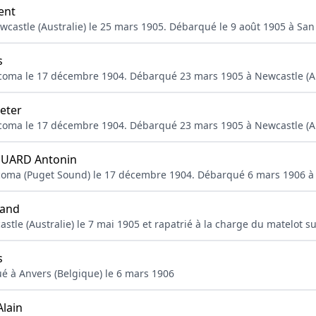
ent
castle (Australie) le 25 mars 1905. Débarqué le 9 août 1905 à San 
s
acoma le 17 décembre 1904. Débarqué 23 mars 1905 à Newcastle (Au
eter
acoma le 17 décembre 1904. Débarqué 23 mars 1905 à Newcastle (Au
UARD Antonin
coma (Puget Sound) le 17 décembre 1904. Débarqué 6 mars 1906 à 
and
astle (Australie) le 7 mai 1905 et rapatrié à la charge du matelot 
s
ué à Anvers (Belgique) le 6 mars 1906
lain