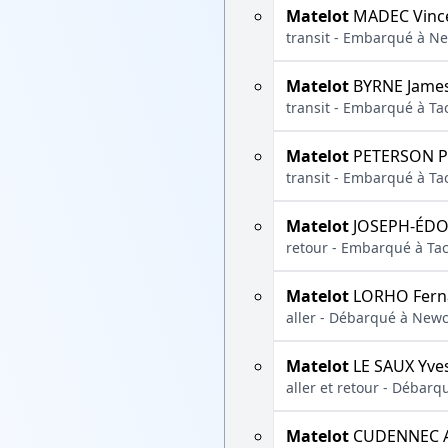
Matelot
MADEC Vinc
transit - Embarqué à New
Matelot
BYRNE Jame
transit - Embarqué à T
Matelot
PETERSON P
transit - Embarqué à T
Matelot
JOSEPH-ÉDO
retour - Embarqué à Ta
Matelot
LORHO Fern
aller - Débarqué à Newc
Matelot
LE SAUX Yve
aller et retour - Débarq
Matelot
CUDENNEC A