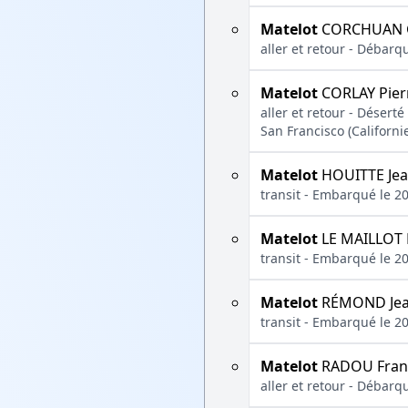
Matelot
CORCHUAN G
aller et retour - Débarq
Matelot
CORLAY Pier
aller et retour - Déser
San Francisco (Californ
Matelot
HOUITTE Je
transit - Embarqué le 2
Matelot
LE MAILLOT 
transit - Embarqué le 2
Matelot
RÉMOND Jean
transit - Embarqué le 2
Matelot
RADOU Fran
aller et retour - Débarq