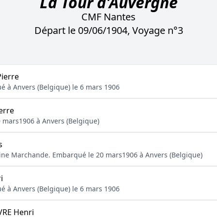
La Tour d'Auvergne
CMF Nantes
Départ le 09/06/1904, Voyage n°3
ierre
ué à Anvers (Belgique) le 6 mars 1906
erre
0 mars1906 à Anvers (Belgique)
s
arine Marchande. Embarqué le 20 mars1906 à Anvers (Belgique)
i
ué à Anvers (Belgique) le 6 mars 1906
VRE Henri