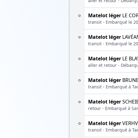
aller et retour - Débar
Matelot léger
LE COR
transit - Embarqué le 2
Matelot léger
LAVÉAN
transit - Embarqué le 2
Matelot léger
LE BLA
aller et retour - Débarq
Matelot léger
BRUNE
transit - Embarqué à T
Matelot léger
SCHEIE
retour - Embarqué à San
Matelot léger
VERHV
transit - Embarqué à T