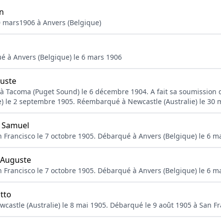
n
0 mars1906 à Anvers (Belgique)
n
ué à Anvers (Belgique) le 6 mars 1906
uste
té à Tacoma (Puget Sound) le 6 décembre 1904. A fait sa soumission 
ie) le 2 septembre 1905. Réembarqué à Newcastle (Australie) le 30
Samuel
 Francisco le 7 octobre 1905. Débarqué à Anvers (Belgique) le 6 m
Auguste
 Francisco le 7 octobre 1905. Débarqué à Anvers (Belgique) le 6 m
tto
castle (Australie) le 8 mai 1905. Débarqué le 9 août 1905 à San Fra