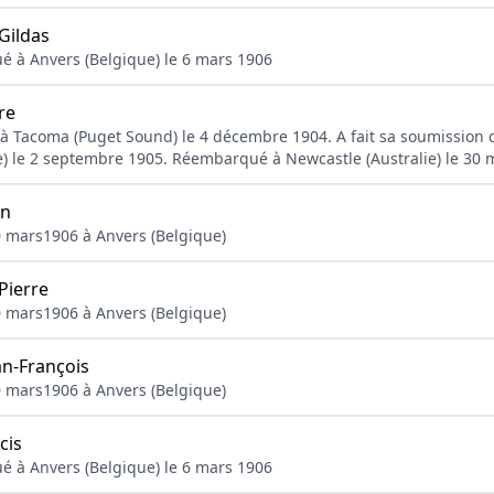
ildas
ué à Anvers (Belgique) le 6 mars 1906
re
té à Tacoma (Puget Sound) le 4 décembre 1904. A fait sa soumission 
ie) le 2 septembre 1905. Réembarqué à Newcastle (Australie) le 30
an
0 mars1906 à Anvers (Belgique)
Pierre
0 mars1906 à Anvers (Belgique)
-François
0 mars1906 à Anvers (Belgique)
cis
ué à Anvers (Belgique) le 6 mars 1906