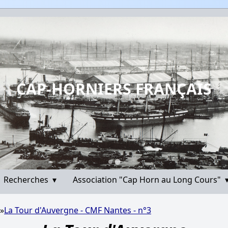
CAP-HORNIERS FRANÇAIS
Recherches
▾
Association "Cap Horn au Long Cours"
»
La Tour d'Auvergne - CMF Nantes - n°3