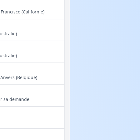
Francisco (Californie)
stralie)
stralie)
Anvers (Belgique)
sur sa demande