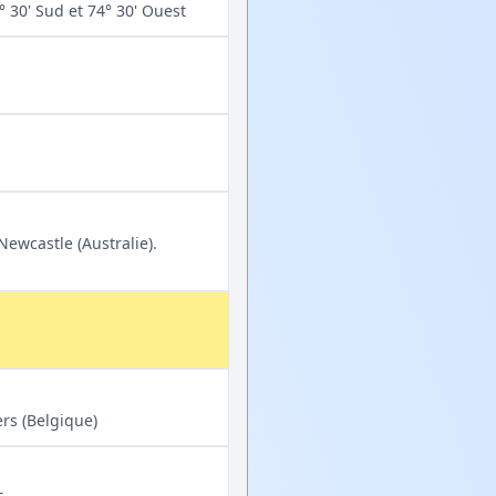
° 30' Sud et 74° 30' Ouest
ewcastle (Australie).
rs (Belgique)