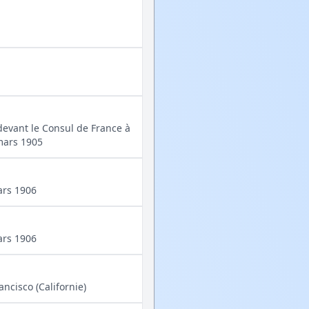
devant le Consul de France à
 mars 1905
ars 1906
ars 1906
ncisco (Californie)