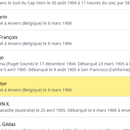
ans le Sud du Cap Horn le 30 août 1904 à 11 heures du soir, par 58
rin
ué à Anvers (Belgique) le 6 mars 1906
François
ué à Anvers (Belgique) le 6 mars 1906
go
ma (Puget Sound) le 17 décembre 1904. Débarqué 23 mars 1905 à N
 5 avril 1905. Débarqué le 9 août 1905 à San Francisco (Californie)
tor
ué à Anvers (Belgique) le 6 mars 1906
N X.
castle (Australie) le 25 avril 1905. Débarqué le 6 mars 1906 à Anve
 Gildas