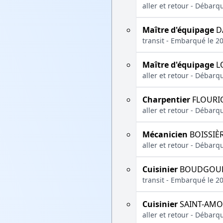
aller et retour - Débarq
Maître d'équipage
DA
transit - Embarqué le 2
Maître d'équipage
LO
aller et retour - Débarq
Charpentier
FLOURIO
aller et retour - Débarq
Mécanicien
BOISSIÈR
aller et retour - Débar
Cuisinier
BOUDGOURD
transit - Embarqué le 2
Cuisinier
SAINT-AMO
aller et retour - Débarq