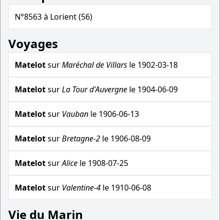
N°8563 à Lorient (56)
Voyages
Matelot
sur
Maréchal de Villars
le 1902-03-18
Matelot
sur
La Tour d'Auvergne
le 1904-06-09
Matelot
sur
Vauban
le 1906-06-13
Matelot
sur
Bretagne-2
le 1906-08-09
Matelot
sur
Alice
le 1908-07-25
Matelot
sur
Valentine-4
le 1910-06-08
Vie du Marin