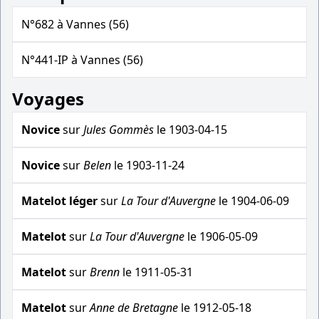
N°682 à Vannes (56)
N°441-IP à Vannes (56)
Voyages
Novice
sur
Jules Gommès
le 1903-04-15
Novice
sur
Belen
le 1903-11-24
Matelot léger
sur
La Tour d'Auvergne
le 1904-06-09
Matelot
sur
La Tour d'Auvergne
le 1906-05-09
Matelot
sur
Brenn
le 1911-05-31
Matelot
sur
Anne de Bretagne
le 1912-05-18