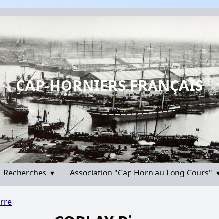
CAP-HORNIERS FRANÇAIS
Recherches
▾
Association "Cap Horn au Long Cours"
rre