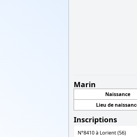
Marin
Naissance
Lieu de naissanc
Inscriptions
N°8410 à Lorient (56)