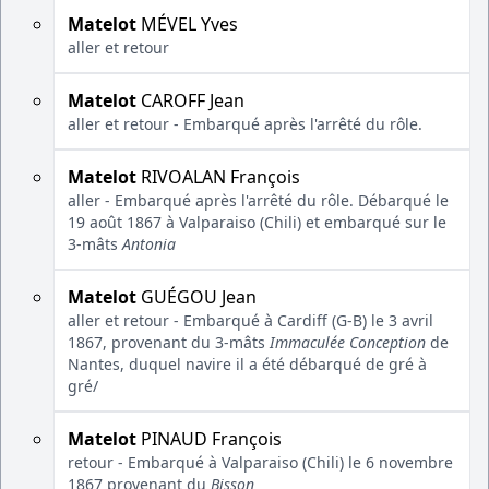
Matelot
MÉVEL Yves
aller et retour
Matelot
CAROFF Jean
aller et retour - Embarqué après l'arrêté du rôle.
Matelot
RIVOALAN François
aller - Embarqué après l'arrêté du rôle. Débarqué le
19 août 1867 à Valparaiso (Chili) et embarqué sur le
3-mâts
Antonia
Matelot
GUÉGOU Jean
aller et retour - Embarqué à Cardiff (G-B) le 3 avril
1867, provenant du 3-mâts
Immaculée Conception
de
Nantes, duquel navire il a été débarqué de gré à
gré/
Matelot
PINAUD François
retour - Embarqué à Valparaiso (Chili) le 6 novembre
1867 provenant du
Bisson