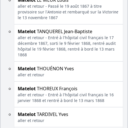
Matelot
LE MEUR Louis
aller et retour - Passé le 19 août 1867 à titre
provisoire sur l'
Antonia
et rembarqué sur la
Victorine
le 13 novembre 1867
Matelot
TANQUEREL Jean-Baptiste
aller et retour - Entré à l'hôpital civil français le 17
décembre 1867, sorti le 9 février 1868, rentré audit
hôpital le 19 février 1868, rentré à bord le 13 mars
1868
Matelot
THOUÉNON Yves
aller et retour
Matelot
THOREUX François
aller et retour - Entré à l'hôpital civil français le 16
janvier 1868 et rentré à bord le 13 mars 1868
Matelot
TARDIVEL Yves
aller et retour