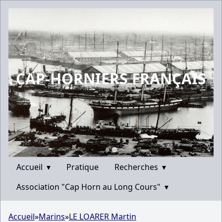
CAP-HORNIERS FRANÇAIS
Accueil
▾
Pratique
Recherches
▾
Association "Cap Horn au Long Cours"
▾
Accueil
»
Marins
»
LE LOARER Martin