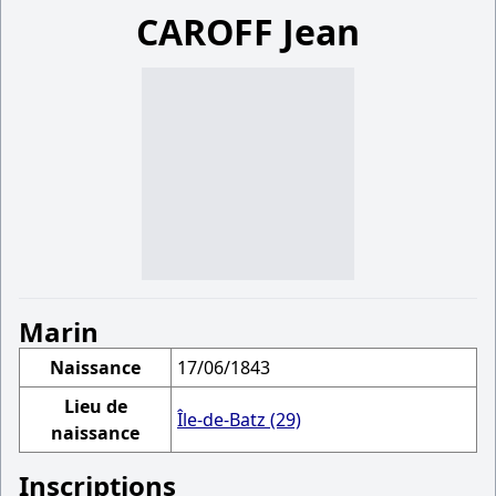
CAROFF Jean
Marin
Naissance
17/06/1843
Lieu de
Île-de-Batz (29)
naissance
Inscriptions