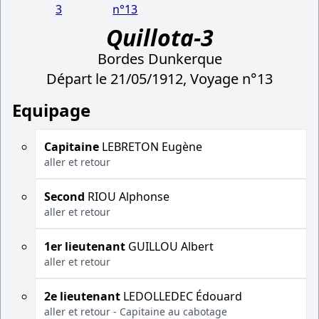
3
n°13
Quillota-3
Bordes Dunkerque
Départ le 21/05/1912, Voyage n°13
Equipage
Capitaine
LEBRETON Eugène
aller et retour
Second
RIOU Alphonse
aller et retour
1er lieutenant
GUILLOU Albert
aller et retour
2e lieutenant
LEDOLLEDEC Édouard
aller et retour - Capitaine au cabotage