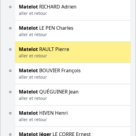
Matelot
RICHARD Adrien
aller et retour
Matelot
LE PEN Charles
aller et retour
Matelot
RAULT Pierre
aller et retour
Matelot
BOUVIER François
aller et retour
Matelot
QUÉGUINER Jean
aller et retour
Matelot
HIVEN Henri
aller et retour
Matelot léger
LE CORRE Ernest