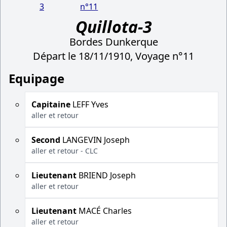
3
n°11
Quillota-3
Bordes Dunkerque
Départ le 18/11/1910, Voyage n°11
Equipage
Capitaine
LEFF Yves
aller et retour
Second
LANGEVIN Joseph
aller et retour - CLC
Lieutenant
BRIEND Joseph
aller et retour
Lieutenant
MACÉ Charles
aller et retour