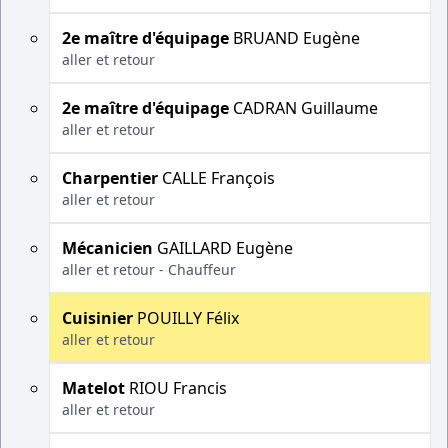
2e maître d'équipage
BRUAND Eugène
aller et retour
2e maître d'équipage
CADRAN Guillaume
aller et retour
Charpentier
CALLE François
aller et retour
Mécanicien
GAILLARD Eugène
aller et retour - Chauffeur
Cuisinier
POUILLY Félix
aller et retour
Matelot
RIOU Francis
aller et retour