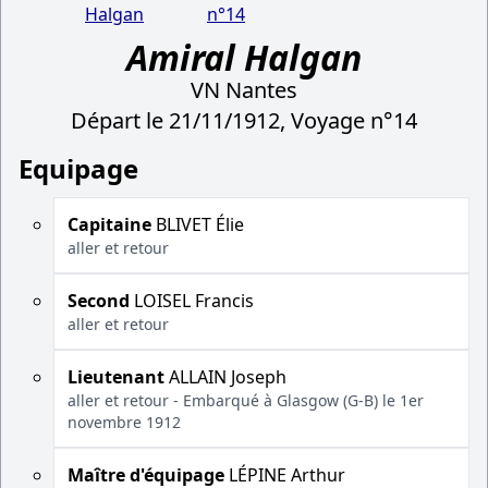
Halgan
n°14
Amiral Halgan
VN Nantes
Départ le 21/11/1912, Voyage n°14
Equipage
Capitaine
BLIVET Élie
aller et retour
Second
LOISEL Francis
aller et retour
Lieutenant
ALLAIN Joseph
aller et retour - Embarqué à Glasgow (G-B) le 1er
novembre 1912
Maître d'équipage
LÉPINE Arthur