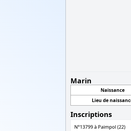
Marin
Naissance
Lieu de naissanc
Inscriptions
N°13799 à Paimpol (22)