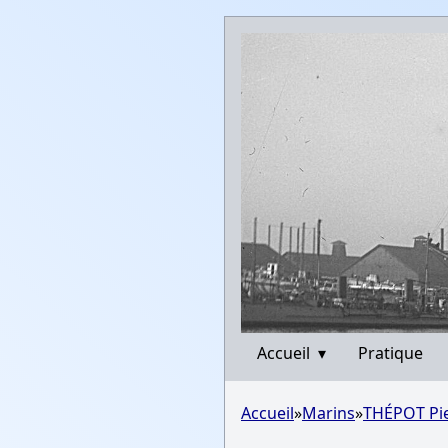
Accueil
▾
Pratique
Accueil
»
Marins
»
THÉPOT Pi