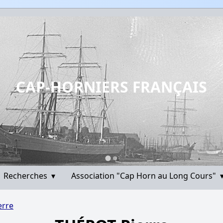
CAP-HORNIERS FRANÇAIS
Recherches
▾
Association "Cap Horn au Long Cours"
erre