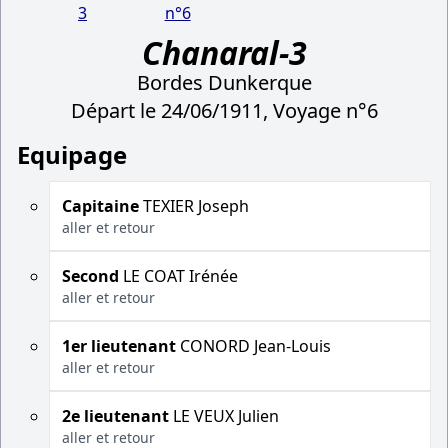
3
n°6
Chanaral-3
Bordes Dunkerque
Départ le 24/06/1911, Voyage n°6
Equipage
Capitaine
TEXIER Joseph
aller et retour
Second
LE COAT Irénée
aller et retour
1er lieutenant
CONORD Jean-Louis
aller et retour
2e lieutenant
LE VEUX Julien
aller et retour