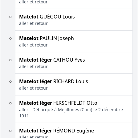
aller et retour
Matelot
GUÉGOU Louis
aller et retour
Matelot
PAULIN Joseph
aller et retour
Matelot léger
CATHOU Yves
aller et retour
Matelot léger
RICHARD Louis
aller et retour
Matelot léger
HIRSCHFELDT Otto
aller - Débarqué à Mejillones (Chili) le 2 décembre
1911
Matelot léger
RÉMOND Eugène
aller et retour