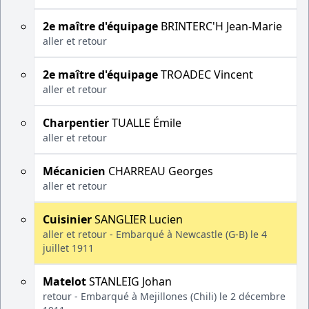
2e maître d'équipage
BRINTERC'H Jean-Marie
aller et retour
2e maître d'équipage
TROADEC Vincent
aller et retour
Charpentier
TUALLE Émile
aller et retour
Mécanicien
CHARREAU Georges
aller et retour
Cuisinier
SANGLIER Lucien
aller et retour - Embarqué à Newcastle (G-B) le 4
juillet 1911
Matelot
STANLEIG Johan
retour - Embarqué à Mejillones (Chili) le 2 décembre