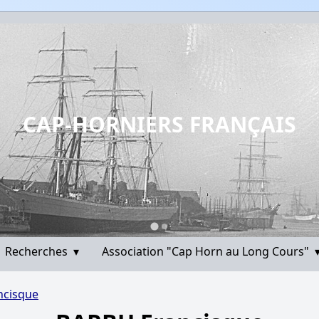
CAP-HORNIERS FRANÇAIS
Recherches
▾
Association "Cap Horn au Long Cours"
ncisque