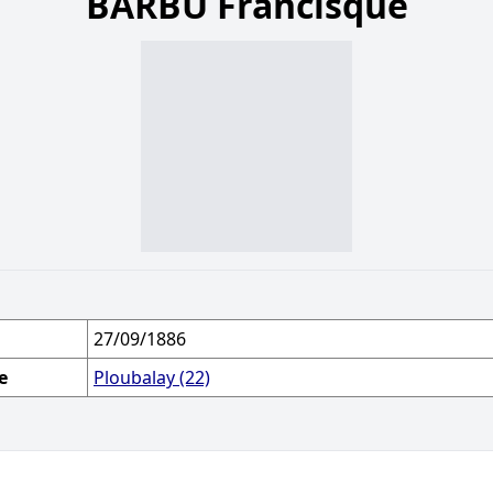
BARBU Francisque
27/09/1886
e
Ploubalay (22)