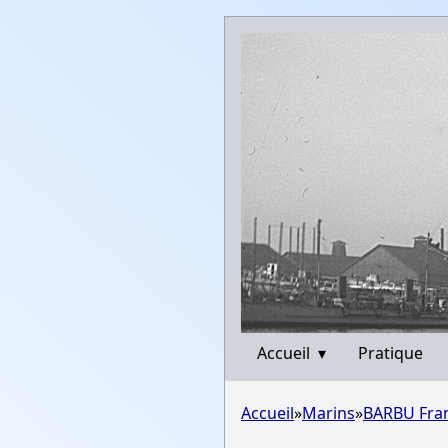
Accueil
▾
Pratique
Accueil
»
Marins
»
BARBU Fra