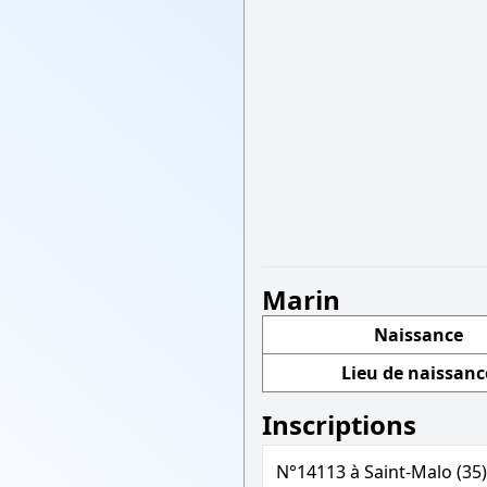
Marin
Naissance
Lieu de naissanc
Inscriptions
N°14113 à Saint-Malo (35)