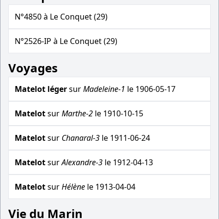
N°4850 à Le Conquet (29)
N°2526-IP à Le Conquet (29)
Voyages
Matelot léger
sur
Madeleine-1
le 1906-05-17
Matelot
sur
Marthe-2
le 1910-10-15
Matelot
sur
Chanaral-3
le 1911-06-24
Matelot
sur
Alexandre-3
le 1912-04-13
Matelot
sur
Hélène
le 1913-04-04
Vie du Marin