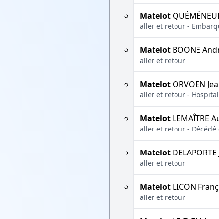
Matelot
QUÉMÉNEUR 
aller et retour - Embar
Matelot
BOONE And
aller et retour
Matelot
ORVOËN Jea
aller et retour - Hospit
Matelot
LEMAÎTRE A
aller et retour - Décédé
Matelot
DELAPORTE 
aller et retour
Matelot
LICON Franç
aller et retour