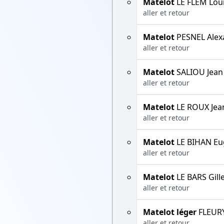
Matelot
LE FLEM Lou
aller et retour
Matelot
PESNEL Alex
aller et retour
Matelot
SALIOU Jean
aller et retour
Matelot
LE ROUX Jea
aller et retour
Matelot
LE BIHAN Eu
aller et retour
Matelot
LE BARS Gill
aller et retour
Matelot léger
FLEUR
aller et retour