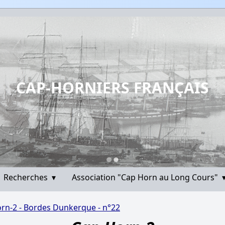
CAP-HORNIERS FRANÇAIS
Recherches
▾
Association "Cap Horn au Long Cours"
rn-2 - Bordes Dunkerque - n°22