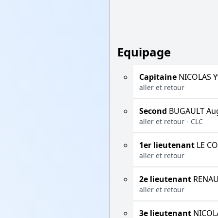
Equipage
Capitaine
NICOLAS Y
aller et retour
Second
BUGAULT Aug
aller et retour - CLC
1er lieutenant
LE CO
aller et retour
2e lieutenant
RENAUL
aller et retour
3e lieutenant
NICOLA