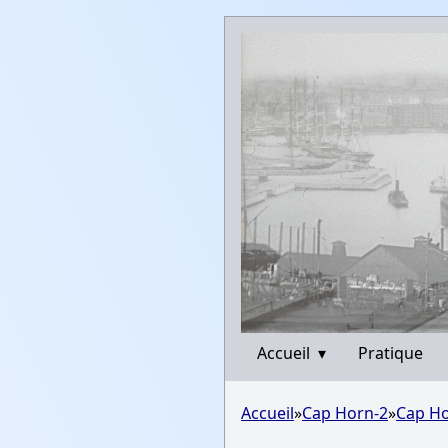
Accueil
▾
Pratique
Accueil
»
Cap Horn-2
»
Cap Ho