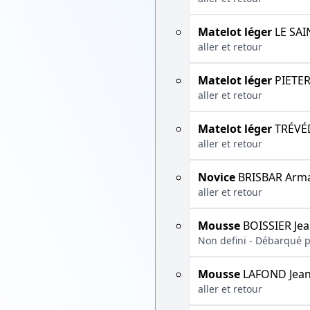
Matelot léger
LE SAI
aller et retour
Matelot léger
PIETER
aller et retour
Matelot léger
TRÉVÉD
aller et retour
Novice
BRISBAR Arm
aller et retour
Mousse
BOISSIER Je
Non defini - Débarqué 
Mousse
LAFOND Jea
aller et retour