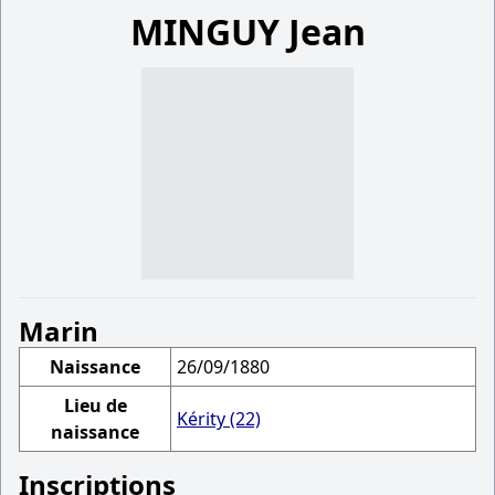
MINGUY Jean
Marin
Naissance
26/09/1880
Lieu de
Kérity (22)
naissance
Inscriptions