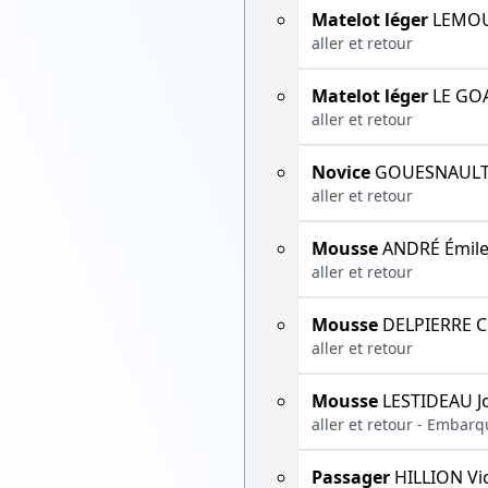
Matelot léger
LEMOUË
aller et retour
Matelot léger
LE GOA
aller et retour
Novice
GOUESNAULT J
aller et retour
Mousse
ANDRÉ Émil
aller et retour
Mousse
DELPIERRE C
aller et retour
Mousse
LESTIDEAU J
aller et retour - Embar
Passager
HILLION Vi