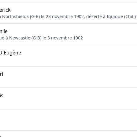
erick
 Northshields (G-B) le 23 novembre 1902, déserté à Iquique (Chili)
mile
qué à Newcastle (G-B) le 3 novembre 1902
 Eugène
ri
is