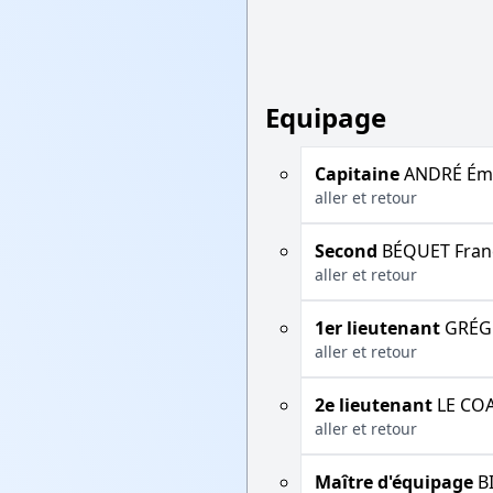
Equipage
Capitaine
ANDRÉ Émi
aller et retour
Second
BÉQUET Fran
aller et retour
1er lieutenant
GRÉGO
aller et retour
2e lieutenant
LE COA
aller et retour
Maître d'équipage
B