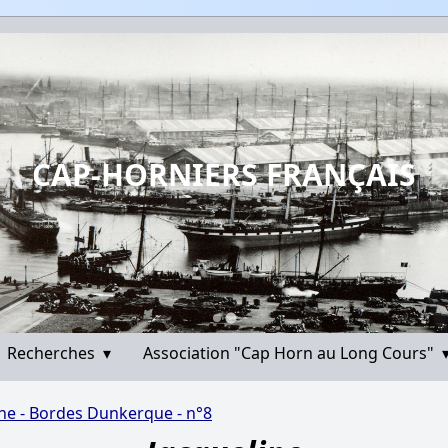
CAP-HORNIERS FRANÇAIS
Recherches
▾
Association "Cap Horn au Long Cours"
ine - Bordes Dunkerque - n°8