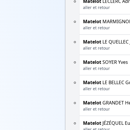
Matelot
LECLERC Adr
aller et retour
Matelot
MARMIGNON
aller et retour
Matelot
LE QUELLEC 
aller et retour
Matelot
SOYER Yves
aller et retour
Matelot
LE BELLEC G
aller et retour
Matelot
GRANDET He
aller et retour
Matelot
JÉZÉQUEL E
aller et retour