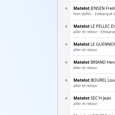
Matelot
JENSEN Fred
Non defini - Embarqué à
Matelot
LE PELLEC É
aller et retour - Embar
Matelot
LE GUENNOU
aller et retour
Matelot
BRIAND Hen
aller et retour
Matelot
BOUREL Lou
aller et retour
Matelot
SEC'H Jean
aller et retour