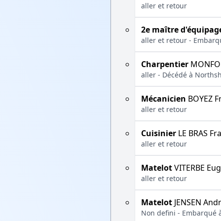
aller et retour
2e maître d'équipag
aller et retour - Embar
Charpentier
MONFOR
aller - Décédé à Norths
Mécanicien
BOYEZ Fr
aller et retour
Cuisinier
LE BRAS Fra
aller et retour
Matelot
VITERBE Eu
aller et retour
Matelot
JENSEN Andr
Non defini - Embarqué à