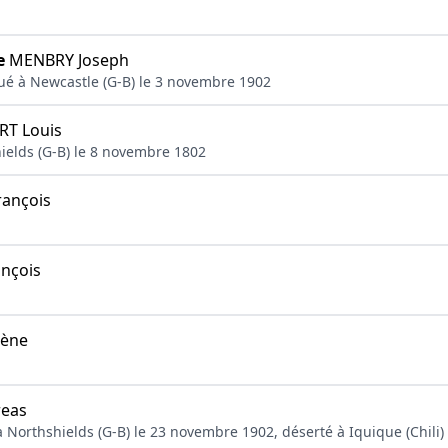
e
MENBRY Joseph
qué à Newcastle (G-B) le 3 novembre 1902
T Louis
hields (G-B) le 8 novembre 1802
ançois
nçois
gène
eas
 Northshields (G-B) le 23 novembre 1902, déserté à Iquique (Chili)