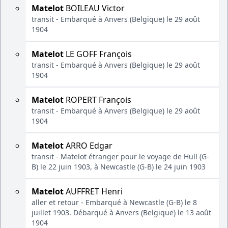
Matelot
BOILEAU Victor
transit - Embarqué à Anvers (Belgique) le 29 août
1904
Matelot
LE GOFF François
transit - Embarqué à Anvers (Belgique) le 29 août
1904
Matelot
ROPERT François
transit - Embarqué à Anvers (Belgique) le 29 août
1904
Matelot
ARRO Edgar
transit - Matelot étranger pour le voyage de Hull (G-
B) le 22 juin 1903, à Newcastle (G-B) le 24 juin 1903
Matelot
AUFFRET Henri
aller et retour - Embarqué à Newcastle (G-B) le 8
juillet 1903. Débarqué à Anvers (Belgique) le 13 août
1904