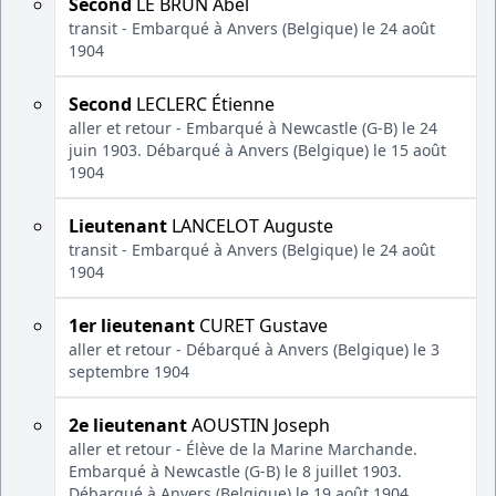
Second
LE BRUN Abel
transit - Embarqué à Anvers (Belgique) le 24 août
1904
Second
LECLERC Étienne
aller et retour - Embarqué à Newcastle (G-B) le 24
juin 1903. Débarqué à Anvers (Belgique) le 15 août
1904
Lieutenant
LANCELOT Auguste
transit - Embarqué à Anvers (Belgique) le 24 août
1904
1er lieutenant
CURET Gustave
aller et retour - Débarqué à Anvers (Belgique) le 3
septembre 1904
2e lieutenant
AOUSTIN Joseph
aller et retour - Élève de la Marine Marchande.
Embarqué à Newcastle (G-B) le 8 juillet 1903.
Débarqué à Anvers (Belgique) le 19 août 1904