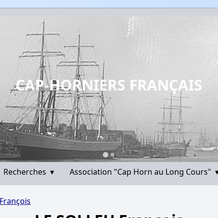
CAP-HORNIERS FRANÇAIS
Recherches
▾
Association "Cap Horn au Long Cours"
François