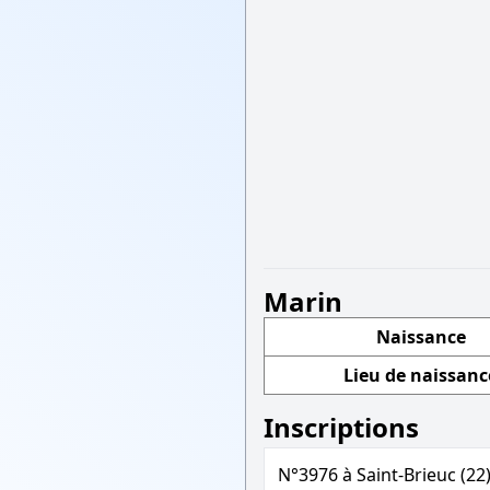
Marin
Naissance
Lieu de naissanc
Inscriptions
N°3976 à Saint-Brieuc (22