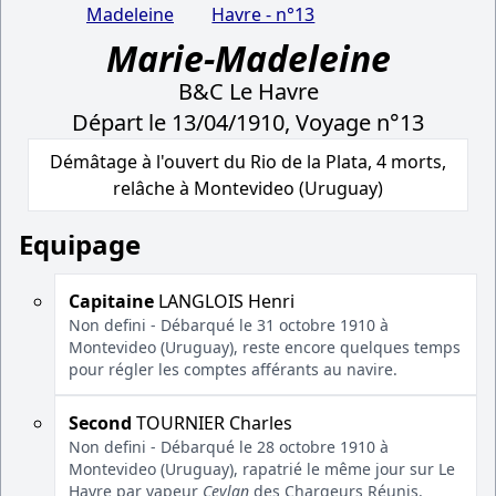
Madeleine
Havre - n°13
Marie-Madeleine
B&C Le Havre
Départ le 13/04/1910, Voyage n°13
Démâtage à l'ouvert du Rio de la Plata, 4 morts,
relâche à Montevideo (Uruguay)
Equipage
Capitaine
LANGLOIS Henri
Non defini - Débarqué le 31 octobre 1910 à
Montevideo (Uruguay), reste encore quelques temps
pour régler les comptes afférants au navire.
Second
TOURNIER Charles
Non defini - Débarqué le 28 octobre 1910 à
Montevideo (Uruguay), rapatrié le même jour sur Le
Havre par vapeur
Ceylan
des Chargeurs Réunis.