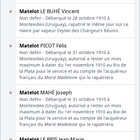
Matelot
LE BUHÉ Vincent
Non defini - Débarqué le 28 octobre 1910 à
Montevideo (Uruguay), rapatrié le même jour sur Le
Havre par vapeur
Ceylan
des Chargeurs Réunis.
Matelot
PICOT Félix
Non defini - Débarqué le 31 octobre 1910 à
Montevideo (Uruguay), autorisé a rester un mois
maximum à dater du 1er novembre 1910 au Rio de
la Plata pour le service et au compte de l'acquéreur
français du
Marie Madeleine
qui le rapatriera.
Matelot
MAHÉ Joseph
Non defini - Débarqué le 31 octobre 1910 à
Montevideo (Uruguay), autorisé a rester un mois
maximum à dater du 1er novembre 1910 au Rio de
la Plata pour le service et au compte de l'acquéreur
français du
Marie Madeleine
qui le rapatriera.
Matelot
LE BRIS Jean-Marie