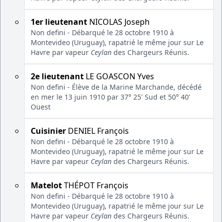
1er lieutenant
NICOLAS Joseph
Non defini - Débarqué le 28 octobre 1910 à
Montevideo (Uruguay), rapatrié le même jour sur Le
Havre par vapeur
Ceylan
des Chargeurs Réunis.
2e lieutenant
LE GOASCON Yves
Non defini - Élève de la Marine Marchande, décédé
en mer le 13 juin 1910 par 37° 25' Sud et 50° 40'
Ouest
Cuisinier
DENIEL François
Non defini - Débarqué le 28 octobre 1910 à
Montevideo (Uruguay), rapatrié le même jour sur Le
Havre par vapeur
Ceylan
des Chargeurs Réunis.
Matelot
THÉPOT François
Non defini - Débarqué le 28 octobre 1910 à
Montevideo (Uruguay), rapatrié le même jour sur Le
Havre par vapeur
Ceylan
des Chargeurs Réunis.