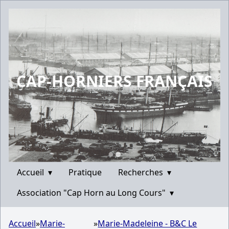
CAP-HORNIERS FRANÇAIS
Accueil
▾
Pratique
Recherches
▾
Association "Cap Horn au Long Cours"
▾
Accueil
»
Marie-
»
Marie-Madeleine - B&C Le