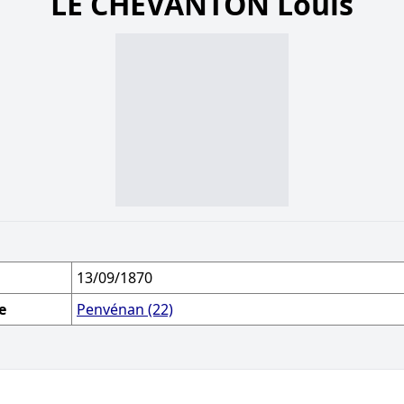
LE CHEVANTON Louis
13/09/1870
e
Penvénan (22)