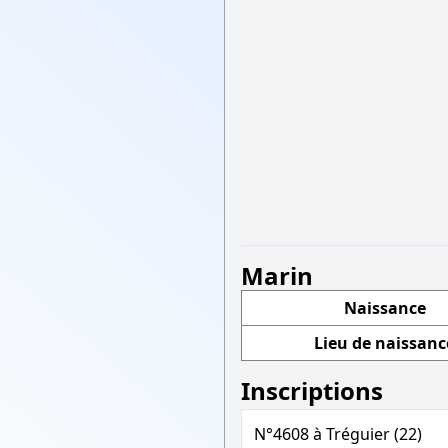
Marin
Naissance
Lieu de naissanc
Inscriptions
N°4608 à Tréguier (22)