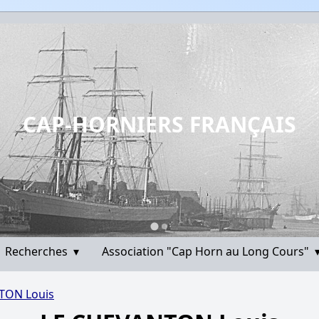
CAP-HORNIERS FRANÇAIS
Recherches
▾
Association "Cap Horn au Long Cours"
TON Louis