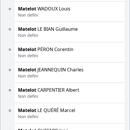
Matelot
WADOUX Louis
Non defini
Matelot
LE BIAN Guillaume
Non defini
Matelot
PÉRON Corentin
Non defini
Matelot
JEANNEQUIN Charles
Non defini
Matelot
CARPENTIER Albert
Non defini
Matelot
LE QUÉRÉ Marcel
Non defini