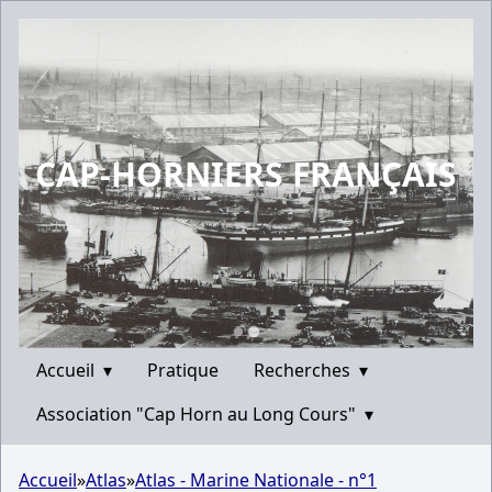
CAP-HORNIERS FRANÇAIS
Accueil
▾
Pratique
Recherches
▾
Association "Cap Horn au Long Cours"
▾
Accueil
»
Atlas
»
Atlas - Marine Nationale - n°1