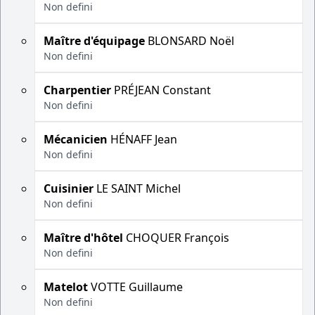
Non defini
Maître d'équipage
BLONSARD Noël
Non defini
Charpentier
PRÉJEAN Constant
Non defini
Mécanicien
HÉNAFF Jean
Non defini
Cuisinier
LE SAINT Michel
Non defini
Maître d'hôtel
CHOQUER François
Non defini
Matelot
VOTTE Guillaume
Non defini