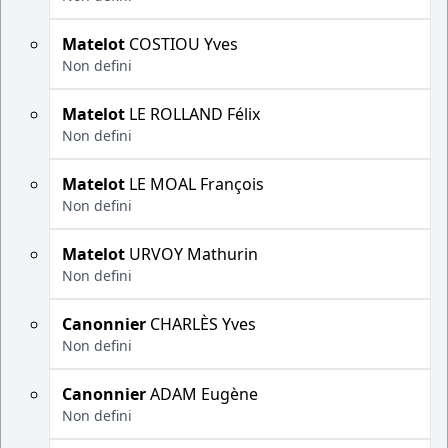
Matelot
COSTIOU Yves
Non defini
Matelot
LE ROLLAND Félix
Non defini
Matelot
LE MOAL François
Non defini
Matelot
URVOY Mathurin
Non defini
Canonnier
CHARLÈS Yves
Non defini
Canonnier
ADAM Eugène
Non defini