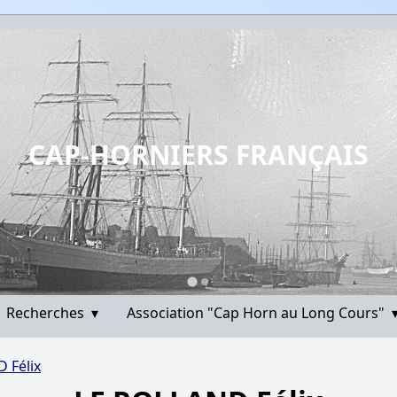
CAP-HORNIERS FRANÇAIS
Recherches
▾
Association "Cap Horn au Long Cours"
 Félix