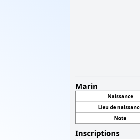
Marin
Naissance
Lieu de naissanc
Note
Inscriptions