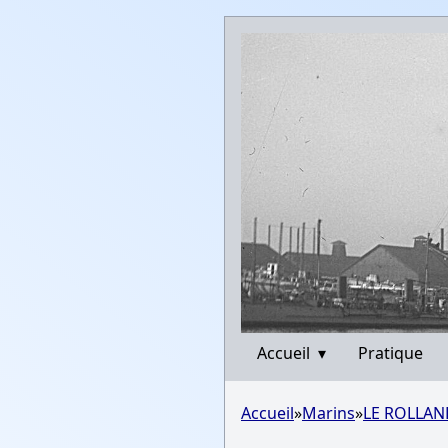
Accueil
▾
Pratique
Accueil
»
Marins
»
LE ROLLAND