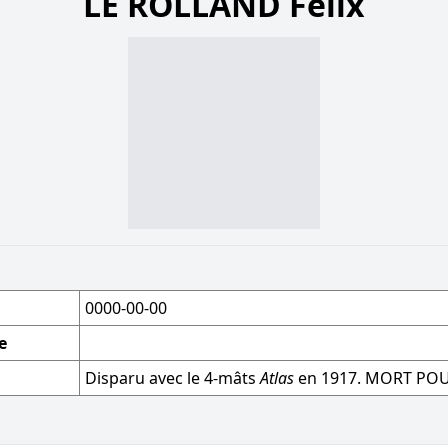
LE ROLLAND Félix
0000-00-00
e
Disparu avec le 4-mâts
Atlas
en 1917. MORT POU