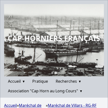
CAP-HORNIERS FRANÇAIS
Accueil
▾
Pratique
Recherches
▾
Association "Cap Horn au Long Cours"
▾
Accueil
»
Maréchal de
»
Maréchal de Villars - RG-RF