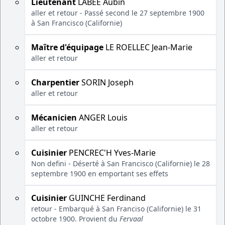
Lieutenant
LABÉE Aubin
aller et retour - Passé second le 27 septembre 1900
à San Francisco (Californie)
Maître d'équipage
LE ROELLEC Jean-Marie
aller et retour
Charpentier
SORIN Joseph
aller et retour
Mécanicien
ANGER Louis
aller et retour
Cuisinier
PENCREC'H Yves-Marie
Non defini - Déserté à San Francisco (Californie) le 28
septembre 1900 en emportant ses effets
Cuisinier
GUINCHE Ferdinand
retour - Embarqué à San Franciso (Californie) le 31
octobre 1900. Provient du
Fervaal