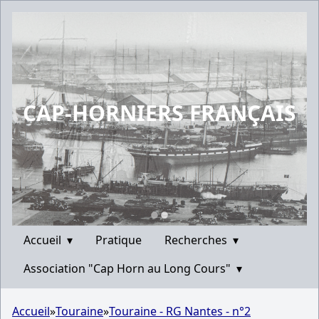
CAP-HORNIERS FRANÇAIS
Accueil
▾
Pratique
Recherches
▾
Association "Cap Horn au Long Cours"
▾
Accueil
»
Touraine
»
Touraine - RG Nantes - n°2