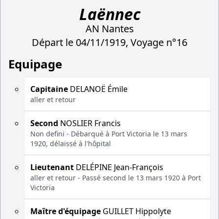
Laënnec
AN Nantes
Départ le 04/11/1919, Voyage n°16
Equipage
Capitaine
DELANOË Émile
aller et retour
Second
NOSLIER Francis
Non defini - Débarqué à Port Victoria le 13 mars
1920, délaissé à l'hôpital
Lieutenant
DELÉPINE Jean-François
aller et retour - Passé second le 13 mars 1920 à Port
Victoria
Maître d'équipage
GUILLET Hippolyte