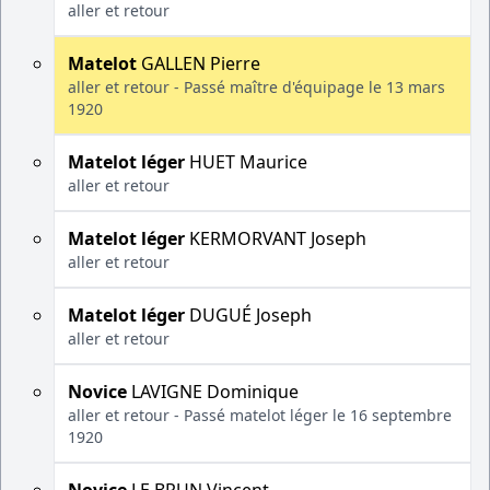
aller et retour
Matelot
GALLEN Pierre
aller et retour - Passé maître d'équipage le 13 mars
1920
Matelot léger
HUET Maurice
aller et retour
Matelot léger
KERMORVANT Joseph
aller et retour
Matelot léger
DUGUÉ Joseph
aller et retour
Novice
LAVIGNE Dominique
aller et retour - Passé matelot léger le 16 septembre
1920