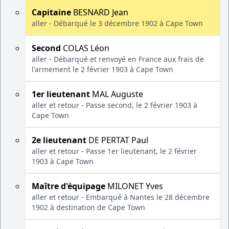
Capitaine
BESNARD Jean
aller - Débarqué le 3 décembre 1902 à Cape Town
Second
COLAS Léon
aller - Débarqué et renvoyé en France aux frais de
l'armement le 2 février 1903 à Cape Town
1er lieutenant
MAL Auguste
aller et retour - Passe second, le 2 février 1903 à
Cape Town
2e lieutenant
DE PERTAT Paul
aller et retour - Passe 1er lieutenant, le 2 février
1903 à Cape Town
Maître d'équipage
MILONET Yves
aller et retour - Embarqué à Nantes le 28 décembre
1902 à destination de Cape Town