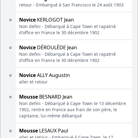
retour - Embarqué à San Francisco le 24 août 1903
Novice
KERLOGOT Jean
Non defini - Débarqué à Cape Town et rapatrié
d'office en France le 30 décembre 1902
Novice
DÉROULÈDE Jean
Non defini - Débarqué à Cape Town et rapatrié
d'office en France le 30 décembre 1902
Novice
ALLY Augustin
aller et retour
Mousse
BESNARD Jean
Non defini - Débarqué à Cape Town le 13 décembre
1902, rentre en France aux frais de son père, le
capitaine, lui-même débarqué
Mousse
LESAUX Paul
aller et retour - Embarqué à Cape Town, le 17