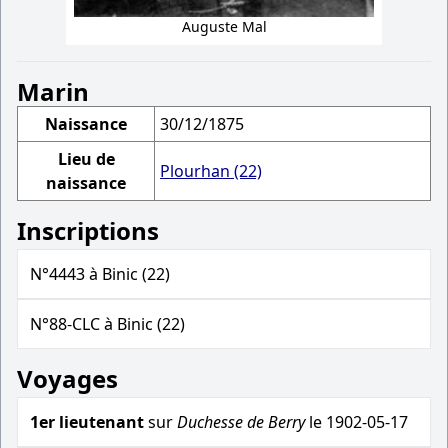
Auguste Mal
Marin
Naissance
30/12/1875
Lieu de
Plourhan (22)
naissance
Inscriptions
N°4443 à Binic (22)
N°88-CLC à Binic (22)
Voyages
1er lieutenant
sur
Duchesse de Berry
le 1902-05-17