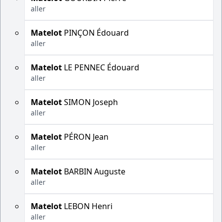
aller
Matelot
PINÇON Édouard
aller
Matelot
LE PENNEC Édouard
aller
Matelot
SIMON Joseph
aller
Matelot
PÉRON Jean
aller
Matelot
BARBIN Auguste
aller
Matelot
LEBON Henri
aller