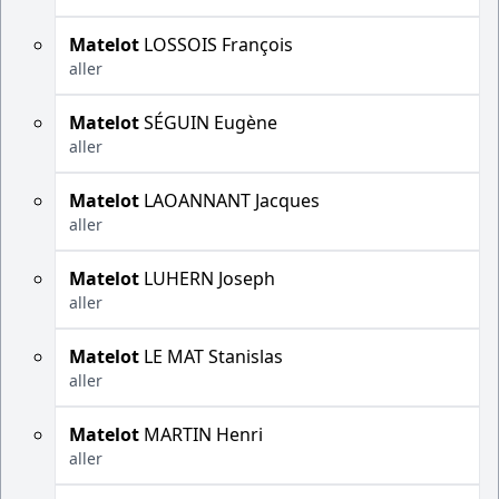
Matelot
LOSSOIS François
aller
Matelot
SÉGUIN Eugène
aller
Matelot
LAOANNANT Jacques
aller
Matelot
LUHERN Joseph
aller
Matelot
LE MAT Stanislas
aller
Matelot
MARTIN Henri
aller