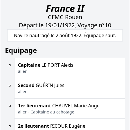
France II
CFMC Rouen
Départ le 19/01/1922, Voyage n°10
Navire naufragé le 2 août 1922. Équipage sauf.
Equipage
Capitaine
LE PORT Alexis
aller
Second
GUÉRIN Jules
aller
1er lieutenant
CHAUVEL Marie-Ange
aller - Capitaine au cabotage
2e lieutenant
RICOUR Eugène