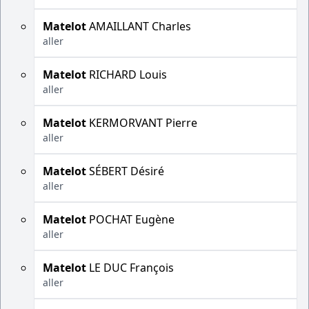
Matelot
AMAILLANT Charles
aller
Matelot
RICHARD Louis
aller
Matelot
KERMORVANT Pierre
aller
Matelot
SÉBERT Désiré
aller
Matelot
POCHAT Eugène
aller
Matelot
LE DUC François
aller