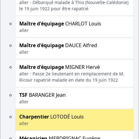
aller - Débarqué malade à Thio (Nouvelle-Calédonie)
le 19 juin 1922 pour être rapatrié
Maître d'équipage
CHARLOT Louis
aller
Maître d'équipage
DAUCE Alfred
aller
Maître d'équipage
MIGNER Hervé
aller - Passe 2e lieutenant en remplacement de M.
Ricour rapatrié malade en date du 19 juin 1922
TSF
BARANGER Jean
aller
Charpentier
LOTODÉ Louis
aller
Mécanicien
MERDRIGNAC Eugène