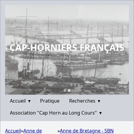
CAP-HORNIERS FRANÇAIS
Accueil
▾
Pratique
Recherches
▾
Association "Cap Horn au Long Cours"
▾
Accueil
»
Anne de
»
Anne de Bretagne - SBN