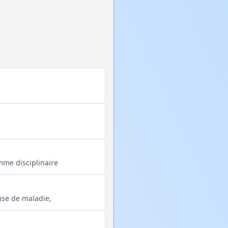
me disciplinaire
ause de maladie,