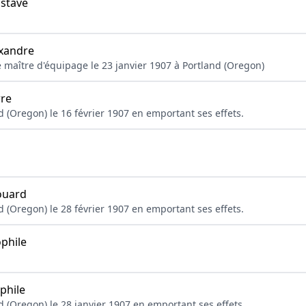
stave
xandre
2e maître d'équipage le 23 janvier 1907 à Portland (Oregon)
re
nd (Oregon) le 16 février 1907 en emportant ses effets.
ouard
nd (Oregon) le 28 février 1907 en emportant ses effets.
phile
phile
nd (Oregon) le 28 janvier 1907 en emportant ses effets.