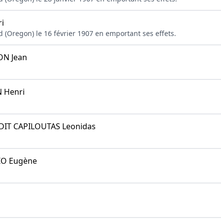
i
nd (Oregon) le 16 février 1907 en emportant ses effets.
N Jean
 Henri
DIT CAPILOUTAS Leonidas
O Eugène