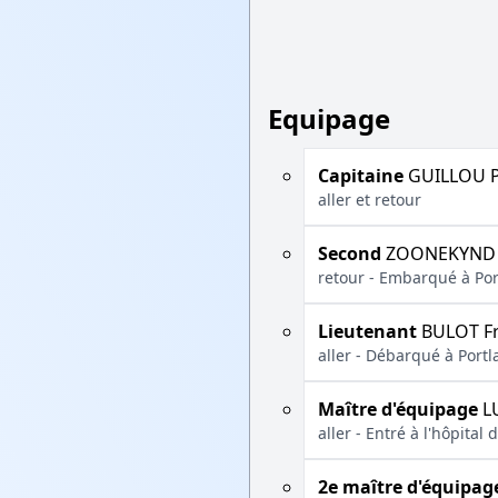
Equipage
Capitaine
GUILLOU P
aller et retour
Second
ZOONEKYND 
retour - Embarqué à Por
Lieutenant
BULOT Fr
aller - Débarqué à Portl
Maître d'équipage
LU
aller - Entré à l'hôpita
2e maître d'équipag