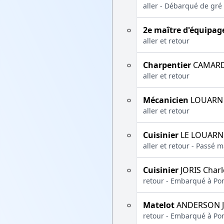
aller - Débarqué de gré
2e maître d'équipag
aller et retour
Charpentier
CAMARD 
aller et retour
Mécanicien
LOUARN 
aller et retour
Cuisinier
LE LOUARN 
aller et retour - Passé 
Cuisinier
JORIS Charl
retour - Embarqué à Por
Matelot
ANDERSON J
retour - Embarqué à Por