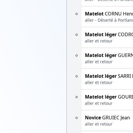
Matelot
CORNU Henr
aller - Déserté à Portla
Matelot léger
CODRO
aller et retour
Matelot léger
GUERN
aller et retour
Matelot léger
SARRI 
aller et retour
Matelot léger
GOURI
aller et retour
Novice
GRUIEC Jean
aller et retour