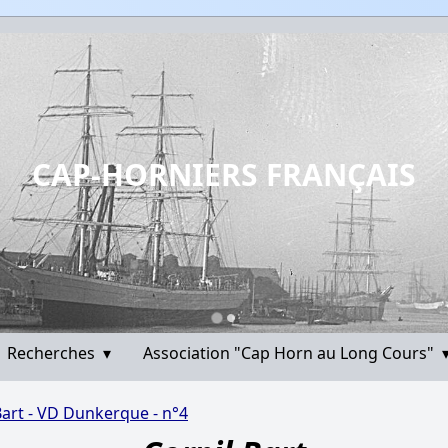
CAP-HORNIERS FRANÇAIS
Recherches
▾
Association "Cap Horn au Long Cours"
Bart - VD Dunkerque - n°4