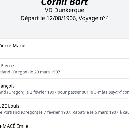
Cornil Bart
VD Dunkerque
Départ le 12/08/1906, Voyage n°4
ierre-Marie
Pierre
tland (Oregon) le 29 mars 1907
ançois
and (Oregon) le 2 février 1907 pour passer sur le 3-mâts
Bayard
com
ZÉ Louis
l de Portland (Oregon) le 7 février 1907. Rapatrié le 6 mars 1907 à c
e
MACÉ Émile