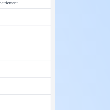
apatriement