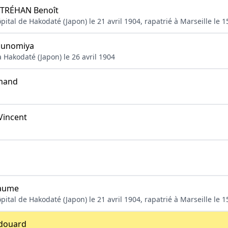
RÉHAN Benoît
ôpital de Hakodaté (Japon) le 21 avril 1904, rapatrié à Marseille le 1
sunomiya
 Hakodaté (Japon) le 26 avril 1904
mand
incent
laume
ôpital de Hakodaté (Japon) le 21 avril 1904, rapatrié à Marseille le 1
douard