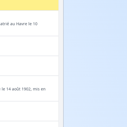
atrié au Havre le 10
é le 14 août 1902, mis en