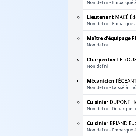
Non defini - Embarqué à
Lieutenant
MACÉ Éd
Non defini - Embarqué à
Maître d'équipage
PL
Non defini
Charpentier
LE ROUX
Non defini
Mécanicien
FÉGEANT
Non defini - Laissé à l'h
Cuisinier
DUPONT H
Non defini - Débarqué à
Cuisinier
BRIAND Eu
Non defini - Embarqué à