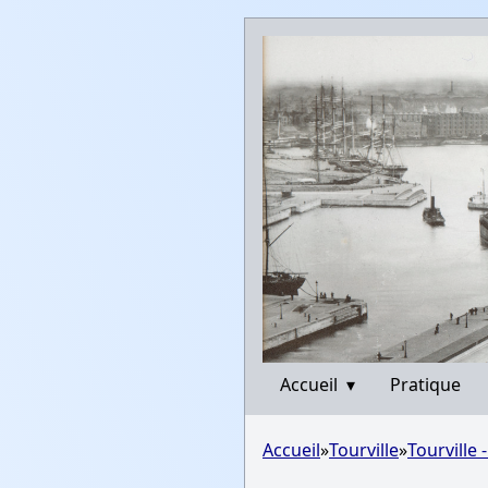
Accueil
▾
Pratique
Accueil
»
Tourville
»
Tourville 