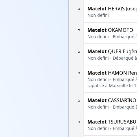
Matelot
HERVIS Jose
Non defini
Matelot
OKAMOTO
Non defini - Embarqué à
Matelot
QUER Eugè
Non defini - Débarqué à 
Matelot
HAMON Ren
Non defini - Embarqué à 
rapatrié à Marseille le 
Matelot
CASSIARINO 
Non defini - Embarqué à
Matelot
TSURUSABUR
Non defini - Embarqué à