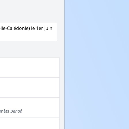
le-Calédonie) le 1er juin
s-mâts
Danaé