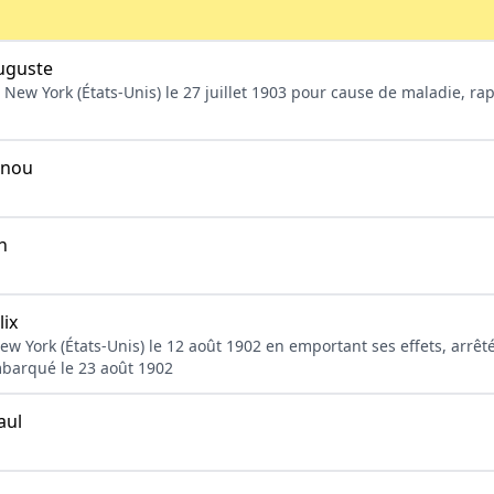
guste
New York (États-Unis) le 27 juillet 1903 pour cause de maladie, rap
snou
n
ix
ew York (États-Unis) le 12 août 1902 en emportant ses effets, arrêt
mbarqué le 23 août 1902
aul