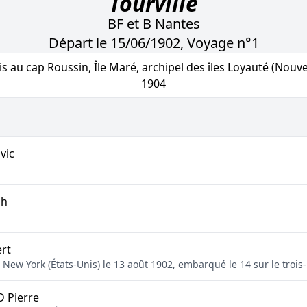
Tourville
BF et B Nantes
Départ le 15/06/1902, Voyage n°1
s au cap Roussin, Île Maré, archipel des îles Loyauté (Nouvel
1904
vic
ph
rt
 New York (États-Unis) le 13 août 1902, embarqué le 14 sur le troi
 Pierre