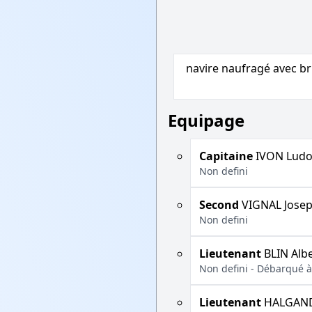
navire naufragé avec bri
Equipage
Capitaine
IVON Ludo
Non defini
Second
VIGNAL Jose
Non defini
Lieutenant
BLIN Albe
Non defini - Débarqué à
Lieutenant
HALGAND