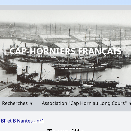
CAP-HORNIERS FRANÇAIS
Recherches
▾
Association "Cap Horn au Long Cours"
- BF et B Nantes - n°1