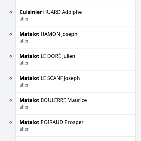
Cuisinier
HUARD Adolphe
aller
Matelot
HAMON Joseph
aller
Matelot
LE DORÉ Julien
aller
Matelot
LE SCANF Joseph
aller
Matelot
BOULERRE Maurice
aller
Matelot
POIRAUD Prosper
aller