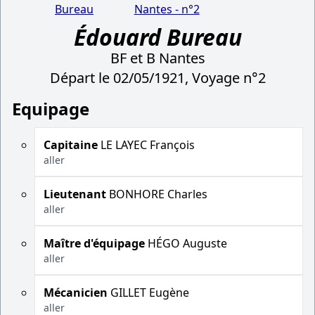
Bureau
Nantes - n°2
Édouard Bureau
BF et B Nantes
Départ le 02/05/1921, Voyage n°2
Equipage
Capitaine
LE LAYEC François
aller
Lieutenant
BONHORE Charles
aller
Maître d'équipage
HÉGO Auguste
aller
Mécanicien
GILLET Eugène
aller