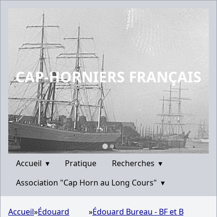
CAP-HORNIERS FRANÇAIS
Accueil
▾
Pratique
Recherches
▾
Association "Cap Horn au Long Cours"
▾
Accueil
»
Édouard
»
Édouard Bureau - BF et B