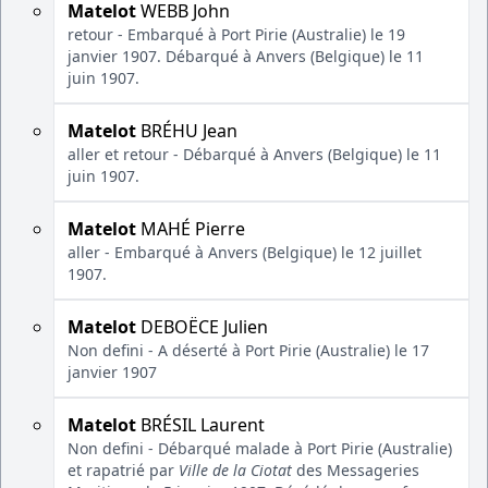
Matelot
WEBB John
retour - Embarqué à Port Pirie (Australie) le 19
janvier 1907. Débarqué à Anvers (Belgique) le 11
juin 1907.
Matelot
BRÉHU Jean
aller et retour - Débarqué à Anvers (Belgique) le 11
juin 1907.
Matelot
MAHÉ Pierre
aller - Embarqué à Anvers (Belgique) le 12 juillet
1907.
Matelot
DEBOËCE Julien
Non defini - A déserté à Port Pirie (Australie) le 17
janvier 1907
Matelot
BRÉSIL Laurent
Non defini - Débarqué malade à Port Pirie (Australie)
et rapatrié par
Ville de la Ciotat
des Messageries