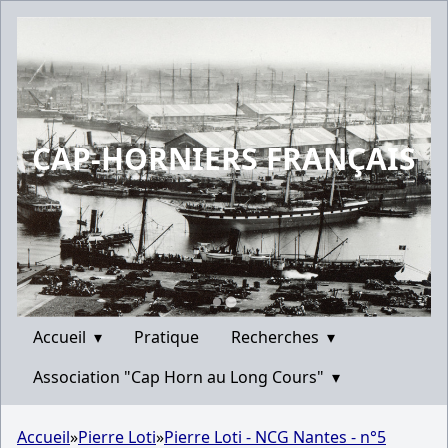
CAP-HORNIERS FRANÇAIS
Accueil
▾
Pratique
Recherches
▾
Association "Cap Horn au Long Cours"
▾
Accueil
»
Pierre Loti
»
Pierre Loti - NCG Nantes - n°5