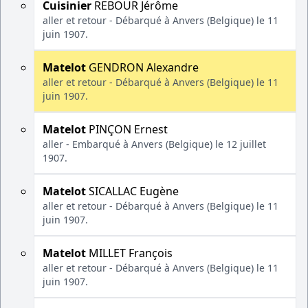
Cuisinier
REBOUR Jérôme
aller et retour - Débarqué à Anvers (Belgique) le 11
juin 1907.
Matelot
GENDRON Alexandre
aller et retour - Débarqué à Anvers (Belgique) le 11
juin 1907.
Matelot
PINÇON Ernest
aller - Embarqué à Anvers (Belgique) le 12 juillet
1907.
Matelot
SICALLAC Eugène
aller et retour - Débarqué à Anvers (Belgique) le 11
juin 1907.
Matelot
MILLET François
aller et retour - Débarqué à Anvers (Belgique) le 11
juin 1907.