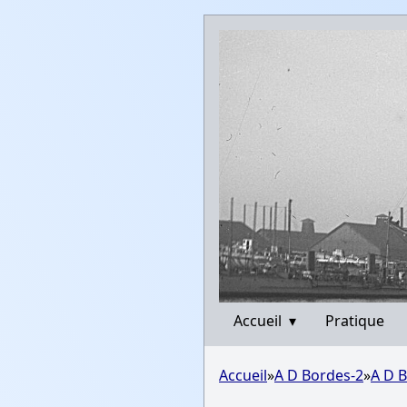
Accueil
▾
Pratique
Accueil
»
A D Bordes-2
»
A D B