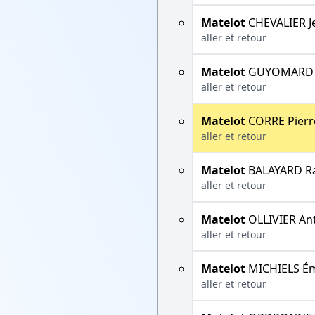
Matelot
CHEVALIER J
aller et retour
Matelot
GUYOMARD 
aller et retour
Matelot
CORRE Pierr
aller et retour
Matelot
BALAYARD R
aller et retour
Matelot
OLLIVIER An
aller et retour
Matelot
MICHIELS Ém
aller et retour