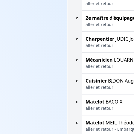
aller et retour
2e maître d'équipag
aller et retour
Charpentier
JUDIC J
aller et retour
Mécanicien
LOUARN 
aller et retour
Cuisinier
BIDON Aug
aller et retour
Matelot
BACO X
aller et retour
Matelot
MEIL Théod
aller et retour - Embarqu