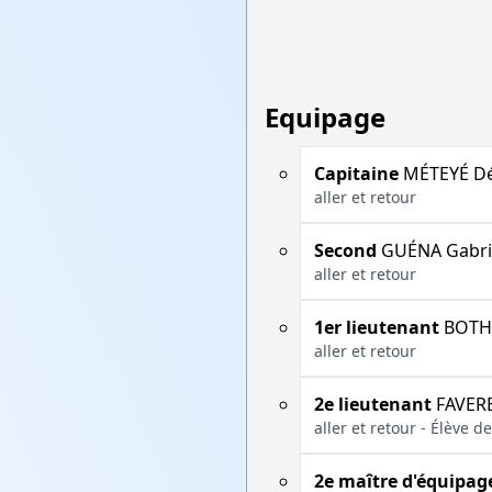
Equipage
Capitaine
MÉTEYÉ Dé
aller et retour
Second
GUÉNA Gabri
aller et retour
1er lieutenant
BOTHO
aller et retour
2e lieutenant
FAVERE
aller et retour - Élève
2e maître d'équipag