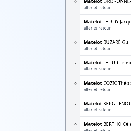
Matelot
ORDRONNEA
aller et retour
Matelot
LE ROY Jacq
aller et retour
Matelot
BUZARÉ Gui
aller et retour
Matelot
LE FUR Jose
aller et retour
Matelot
COZIC Théop
aller et retour
Matelot
KERGUÉNOU
aller et retour
Matelot
BERTHO Céle
aller et retour