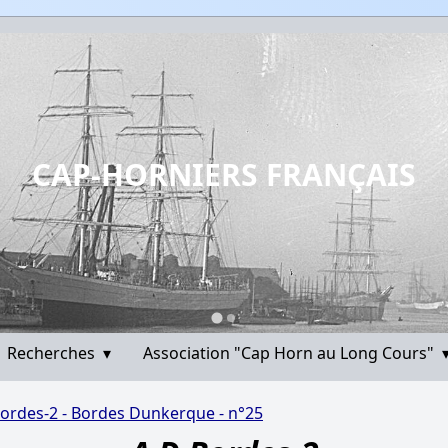
CAP-HORNIERS FRANÇAIS
Recherches
▾
Association "Cap Horn au Long Cours"
ordes-2 - Bordes Dunkerque - n°25