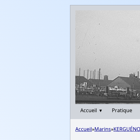
Accueil
▾
Pratique
Accueil
»
Marins
»
KERGUÉNO