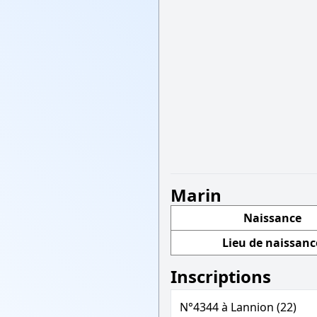
Marin
Naissance
Lieu de naissanc
Inscriptions
N°4344 à Lannion (22)