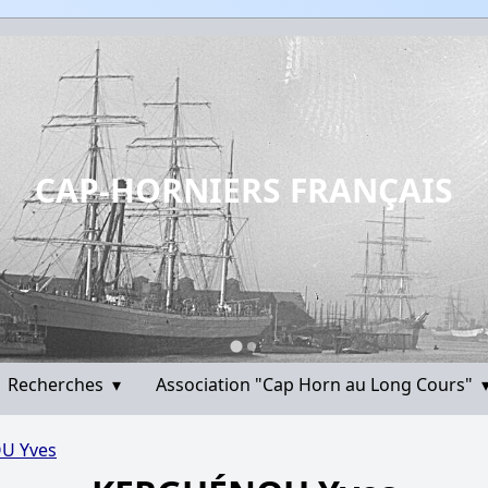
CAP-HORNIERS FRANÇAIS
Recherches
▾
Association "Cap Horn au Long Cours"
U Yves