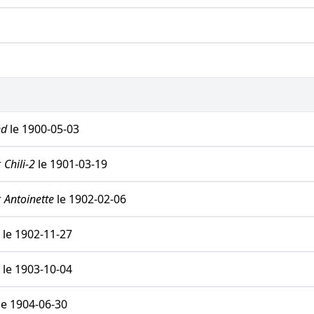
ed
le 1900-05-03
r
Chili-2
le 1901-03-19
r
Antoinette
le 1902-02-06
le 1902-11-27
le 1903-10-04
le 1904-06-30