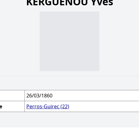
KERGUÉNOU Yves
26/03/1860
e
Perros-Guirec (22)