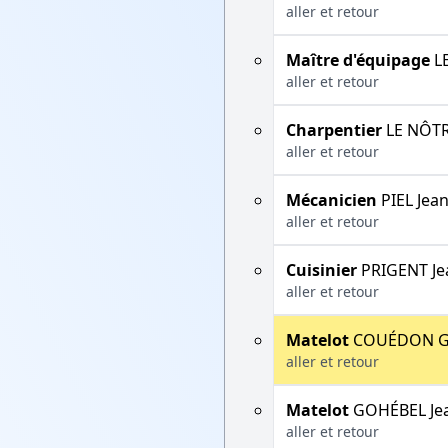
aller et retour
Maître d'équipage
LE
aller et retour
Charpentier
LE NÔTR
aller et retour
Mécanicien
PIEL Jean
aller et retour
Cuisinier
PRIGENT Je
aller et retour
Matelot
COUÉDON G
aller et retour
Matelot
GOHÉBEL Je
aller et retour