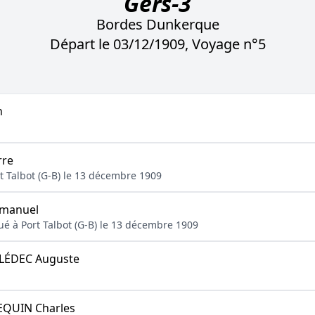
Gers-3
Bordes Dunkerque
Départ le 03/12/1909, Voyage n°5
n
rre
rt Talbot (G-B) le 13 décembre 1909
manuel
ué à Port Talbot (G-B) le 13 décembre 1909
ÉDEC Auguste
QUIN Charles