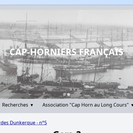
CAP-HORNIERS FRANÇAIS
Recherches
▾
Association "Cap Horn au Long Cours"
rdes Dunkerque - n°5