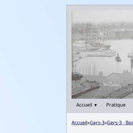
Accueil
▾
Pratique
Accueil
»
Gers-3
»
Gers-3 - Bo