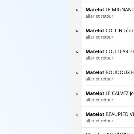
Matelot
LE MIGNANT 
aller et retour
Matelot
COLLIN Léo
aller et retour
Matelot
COUILLARD 
aller et retour
Matelot
BOUDOUX H
aller et retour
Matelot
LE CALVEZ J
aller et retour
Matelot
BEAUPIED Vi
aller et retour