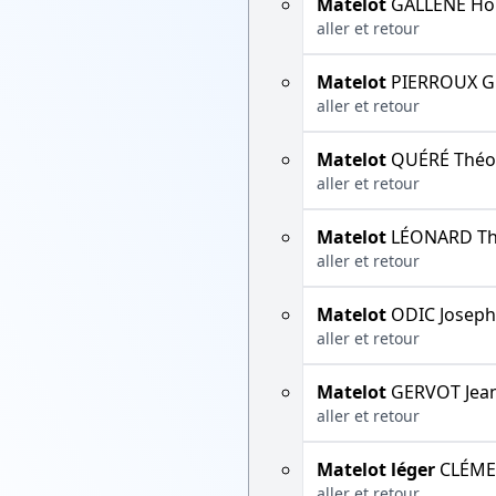
Matelot
GALLÈNE Ho
aller et retour
Matelot
PIERROUX G
aller et retour
Matelot
QUÉRÉ Théo
aller et retour
Matelot
LÉONARD T
aller et retour
Matelot
ODIC Joseph
aller et retour
Matelot
GERVOT Jean
aller et retour
Matelot léger
CLÉMEN
aller et retour