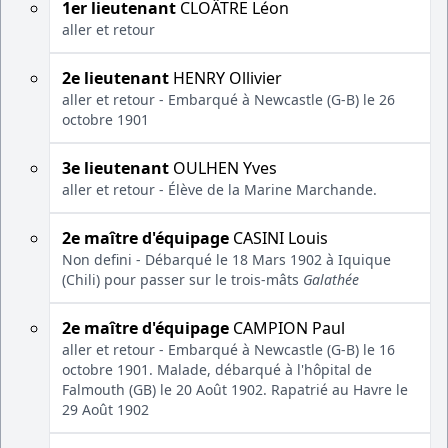
1er lieutenant
CLOÂTRE Léon
aller et retour
2e lieutenant
HENRY Ollivier
aller et retour - Embarqué à Newcastle (G-B) le 26
octobre 1901
3e lieutenant
OULHEN Yves
aller et retour - Élève de la Marine Marchande.
2e maître d'équipage
CASINI Louis
Non defini - Débarqué le 18 Mars 1902 à Iquique
(Chili) pour passer sur le trois-mâts
Galathée
2e maître d'équipage
CAMPION Paul
aller et retour - Embarqué à Newcastle (G-B) le 16
octobre 1901. Malade, débarqué à l'hôpital de
Falmouth (GB) le 20 Août 1902. Rapatrié au Havre le
29 Août 1902