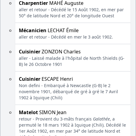
Charpentier
MAHÉ Auguste
aller et retour - Décédé le 15 Août 1902, en mer par
50° de latitude Nord et 20° de longitude Ouest
Mécanicien
LECHAT Émile
aller et retour - Décédé en mer le 3 août 1902.
Cuisinier
ZONZON Charles
aller - Laissé malade à l'hôpital de North Shields (G-
B) le 26 Octobre 1901
Cuisinier
ESCAPE Henri
Non defini - Embarqué à Newcastle (G-B) le 2
novembre 1901, débarqué de gré à gré le 7 Avril
1902 à Iquique (Chili)
Matelot
SIMON Jean
retour - Provient du 3-mâts français
Galathée
, a
permuté le 18 mars 1902 à Iquique (Chili). Décédé le
1er Août 1902, en mer par 34° de latitude Nord et