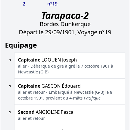
2
n°19
Tarapaca-2
Bordes Dunkerque
Départ le 29/09/1901, Voyage n°19
Equipage
Capitaine
LOQUEN Joseph
aller - Débarqué de gré à gré le 7 octobre 1901 à
Newcastle (G-B)
Capitaine
GASCON Édouard
aller et retour - Embarqué à Newcastle (G-B) le 8
octobre 1901, provient du 4-mâts
Pacifique
Second
ANGIOLINI Pascal
aller et retour