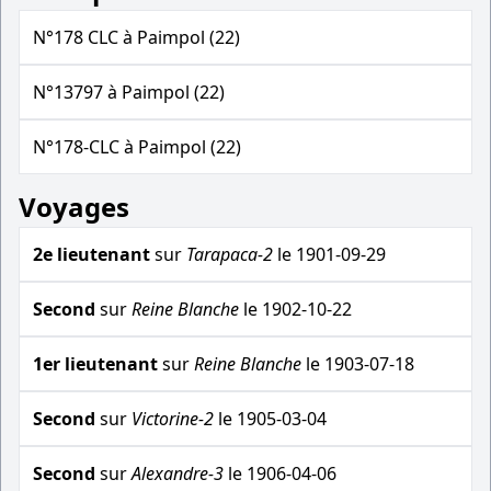
N°178 CLC à Paimpol (22)
N°13797 à Paimpol (22)
N°178-CLC à Paimpol (22)
Voyages
2e lieutenant
sur
Tarapaca-2
le 1901-09-29
Second
sur
Reine Blanche
le 1902-10-22
1er lieutenant
sur
Reine Blanche
le 1903-07-18
Second
sur
Victorine-2
le 1905-03-04
Second
sur
Alexandre-3
le 1906-04-06