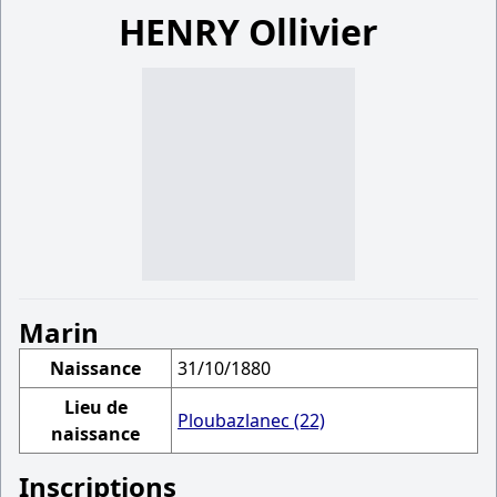
HENRY Ollivier
Marin
Naissance
31/10/1880
Lieu de
Ploubazlanec (22)
naissance
Inscriptions