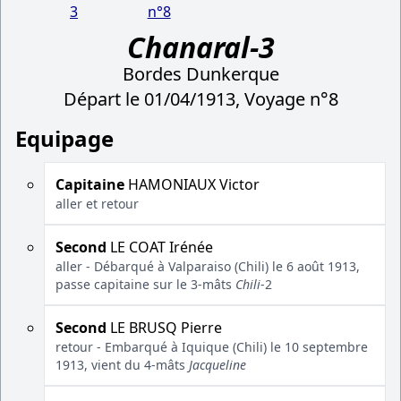
3
n°8
Chanaral-3
Bordes Dunkerque
Départ le 01/04/1913, Voyage n°8
Equipage
Capitaine
HAMONIAUX Victor
aller et retour
Second
LE COAT Irénée
aller - Débarqué à Valparaiso (Chili) le 6 août 1913,
passe capitaine sur le 3-mâts
Chili
-2
Second
LE BRUSQ Pierre
retour - Embarqué à Iquique (Chili) le 10 septembre
1913, vient du 4-mâts
Jacqueline