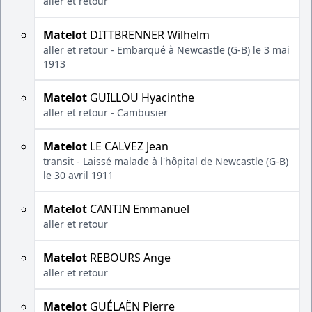
aller et retour
Matelot
DITTBRENNER Wilhelm
aller et retour - Embarqué à Newcastle (G-B) le 3 mai
1913
Matelot
GUILLOU Hyacinthe
aller et retour - Cambusier
Matelot
LE CALVEZ Jean
transit - Laissé malade à l'hôpital de Newcastle (G-B)
le 30 avril 1911
Matelot
CANTIN Emmanuel
aller et retour
Matelot
REBOURS Ange
aller et retour
Matelot
GUÉLAËN Pierre