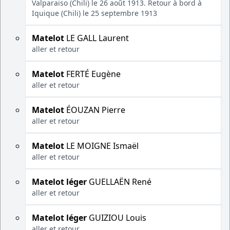
Valparaiso (Chili) le 26 août 1913. Retour à bord à
Iquique (Chili) le 25 septembre 1913
Matelot
LE GALL Laurent
aller et retour
Matelot
FERTÉ Eugène
aller et retour
Matelot
ÉOUZAN Pierre
aller et retour
Matelot
LE MOIGNE Ismaël
aller et retour
Matelot léger
GUELLAËN René
aller et retour
Matelot léger
GUIZIOU Louis
aller et retour