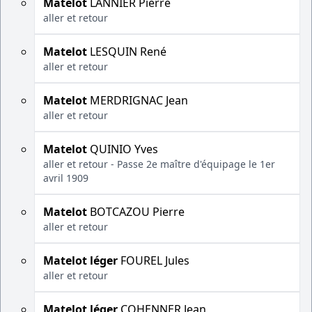
Matelot
LANNIER Pierre
aller et retour
Matelot
LESQUIN René
aller et retour
Matelot
MERDRIGNAC Jean
aller et retour
Matelot
QUINIO Yves
aller et retour - Passe 2e maître d'équipage le 1er
avril 1909
Matelot
BOTCAZOU Pierre
aller et retour
Matelot léger
FOUREL Jules
aller et retour
Matelot léger
COHENNER Jean