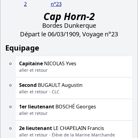
2
n°23
Cap Horn-2
Bordes Dunkerque
Départ le 06/03/1909, Voyage n°23
Equipage
Capitaine
NICOLAS Yves
aller et retour
Second
BUGAULT Augustin
aller et retour - CLC
1er lieutenant
BOSCHÉ Georges
aller et retour
2e lieutenant
LE CHAPELAIN Francis
aller et retour - Élève de la Marine Marchande