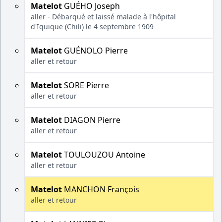
Matelot
GUÉHO Joseph
aller - Débarqué et laissé malade à l'hôpital
d'Iquique (Chili) le 4 septembre 1909
Matelot
GUÉNOLO Pierre
aller et retour
Matelot
SORE Pierre
aller et retour
Matelot
DIAGON Pierre
aller et retour
Matelot
TOULOUZOU Antoine
aller et retour
Matelot
MANCHON François
aller et retour