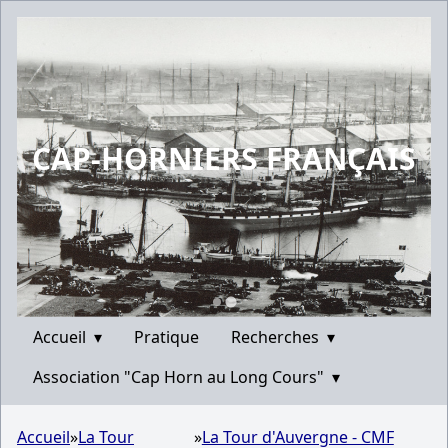
CAP-HORNIERS FRANÇAIS
Accueil
▾
Pratique
Recherches
▾
Association "Cap Horn au Long Cours"
▾
Accueil
»
La Tour
»
La Tour d'Auvergne - CMF