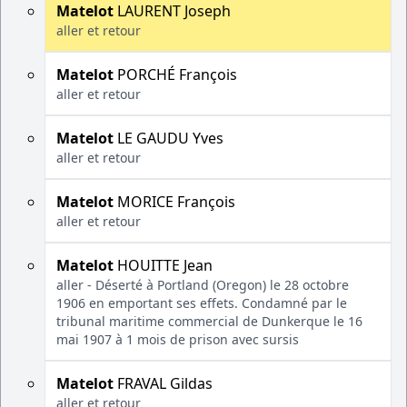
Matelot
LAURENT Joseph
aller et retour
Matelot
PORCHÉ François
aller et retour
Matelot
LE GAUDU Yves
aller et retour
Matelot
MORICE François
aller et retour
Matelot
HOUITTE Jean
aller - Déserté à Portland (Oregon) le 28 octobre
1906 en emportant ses effets. Condamné par le
tribunal maritime commercial de Dunkerque le 16
mai 1907 à 1 mois de prison avec sursis
Matelot
FRAVAL Gildas
aller et retour