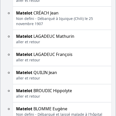
aller et retour
Matelot
CRÉACH Jean
Non defini - Débarqué à Iquique (Chili) le 25
novembre 1907
Matelot
LAGADEUC Mathurin
aller et retour
Matelot
LAGADEUC François
aller et retour
Matelot
QUILIN Jean
aller et retour
Matelot
BROUDIC Hippolyte
aller et retour
Matelot
BLOMME Eugène
Non defini - Débarqué et laissé malade à l'hôpital