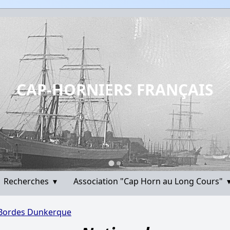
CAP-HORNIERS FRANÇAIS
Recherches
▾
Association "Cap Horn au Long Cours"
 Bordes Dunkerque