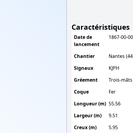
Caractéristiques
Date de
1867-00-00
lancement
Chantier
Nantes (44
Signaux
KJPH
Gréement
Trois-mâts
Coque
Fer
Longueur (m)
55.56
Largeur (m)
9.51
Creux (m)
5.95