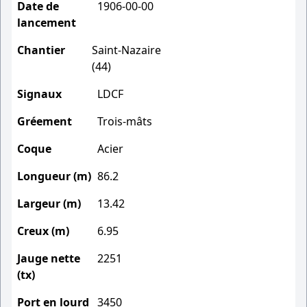
Date de
1906-00-00
lancement
Chantier
Saint-Nazaire
(44)
Signaux
LDCF
Gréement
Trois-mâts
Coque
Acier
Longueur (m)
86.2
Largeur (m)
13.42
Creux (m)
6.95
Jauge nette
2251
(tx)
Port en lourd
3450