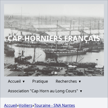
CAP-HORNIERS FRANÇAIS
Accueil
▾
Pratique
Recherches
▾
Association "Cap Horn au Long Cours"
▾
Accueil
»
Voiliers
»
Touraine - SNA Nantes