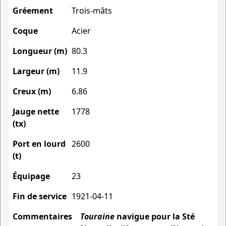
Gréement
Trois-mâts
Coque
Acier
Longueur (m)
80.3
Largeur (m)
11.9
Creux (m)
6.86
Jauge nette
1778
(tx)
Port en lourd
2600
(t)
Équipage
23
Fin de service
1921-04-11
Commentaires
Touraine
navigue pour la Sté