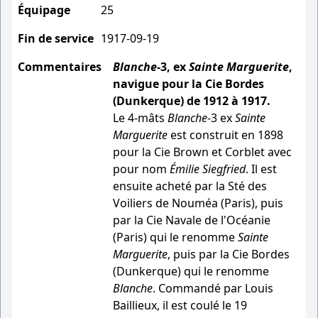
Équipage
25
Fin de service
1917-09-19
Commentaires
Blanche
-3, ex
Sainte Marguerite
,
navigue pour la Cie Bordes
(Dunkerque) de 1912 à 1917.
Le 4-mâts
Blanche
-3 ex
Sainte
Marguerite
est construit en 1898
pour la Cie Brown et Corblet avec
pour nom
Émilie Siegfried
. Il est
ensuite acheté par la Sté des
Voiliers de Nouméa (Paris), puis
par la Cie Navale de l'Océanie
(Paris) qui le renomme
Sainte
Marguerite
, puis par la Cie Bordes
(Dunkerque) qui le renomme
Blanche
. Commandé par Louis
Baillieux, il est coulé le 19