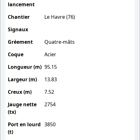
lancement
Chantier
Le Havre (76)
Signaux
Gréement
Quatre-mâts
Coque
Acier
Longueur (m)
95.15
Largeur (m)
13.83
Creux (m)
7.52
Jauge nette
2754
(tx)
Port en lourd
3850
(t)