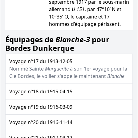
septembre 1917 par le sous-marin
allemand
U 151
, par 47°10’ N et
10°35’ O, le capitaine et 17
hommes d’équipage périssent.
Équipages de
Blanche-3
pour
Bordes Dunkerque
Voyage n°17 du 1913-12-05
Nommé Sainte
Marguerite
à son 1er voyage pour la
Cie Bordes, le voilier s'appelle maintenant
Blanche
Voyage n°18 du 1915-04-15
Voyage n°19 du 1916-03-09
Voyage n°20 du 1916-11-14
Voyage n°21 du 1917-09-12