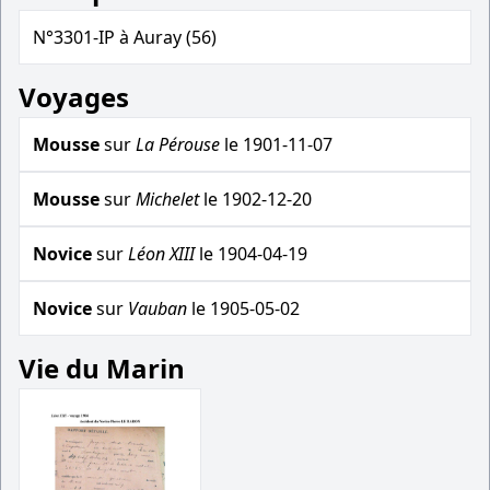
N°3301-IP à Auray (56)
Voyages
Mousse
sur
La Pérouse
le 1901-11-07
Mousse
sur
Michelet
le 1902-12-20
Novice
sur
Léon XIII
le 1904-04-19
Novice
sur
Vauban
le 1905-05-02
Vie du Marin