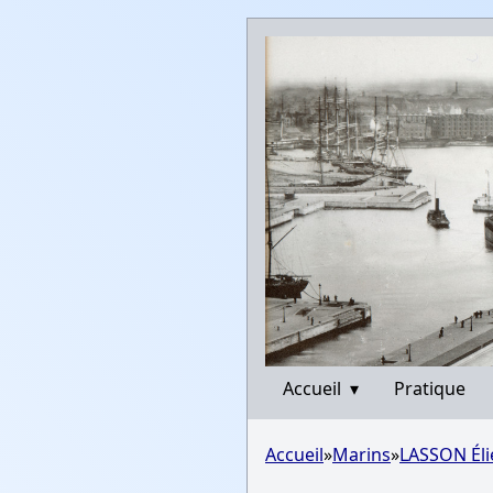
Accueil
▾
Pratique
Accueil
»
Marins
»
LASSON Éli