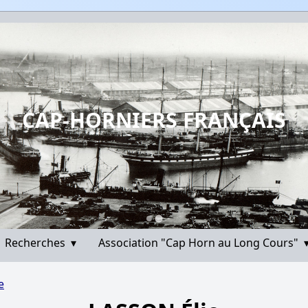
CAP-HORNIERS FRANÇAIS
Recherches
▾
Association "Cap Horn au Long Cours"
e