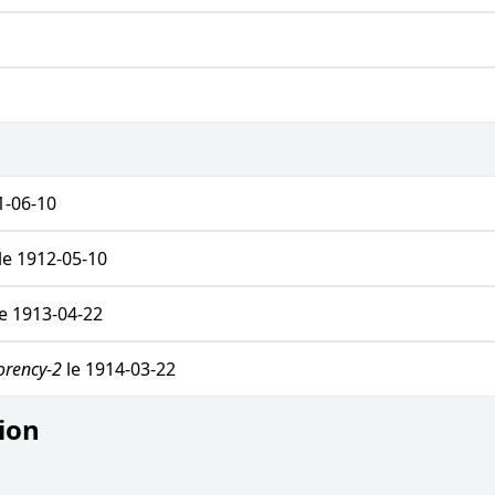
1-06-10
le 1912-05-10
e 1913-04-22
rency-2
le 1914-03-22
ion