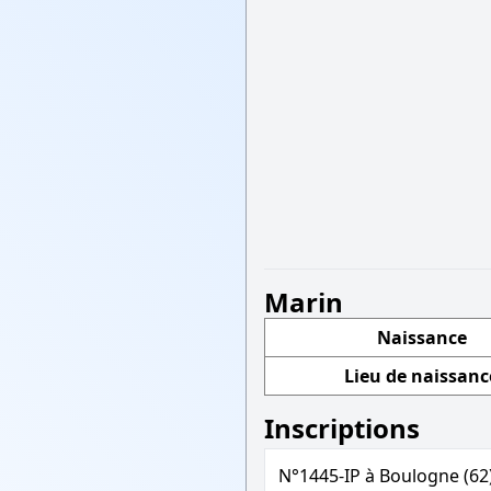
Marin
Naissance
Lieu de naissanc
Inscriptions
N°1445-IP à Boulogne (62