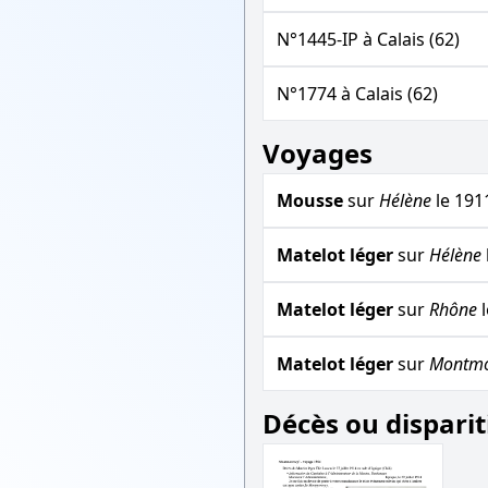
N°1445-IP à Calais (62)
N°1774 à Calais (62)
Voyages
Mousse
sur
Hélène
le 191
Matelot léger
sur
Hélène
Matelot léger
sur
Rhône
l
Matelot léger
sur
Montmo
Décès ou disparit