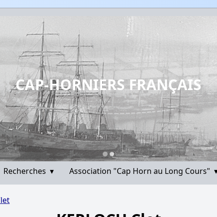
CAP-HORNIERS FRANÇAIS
Recherches
▾
Association "Cap Horn au Long Cours"
let