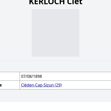
KERLOCH Clet
07/08/1898
e
Cléden-Cap-Sizun (29)