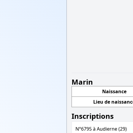
Marin
Naissance
Lieu de naissanc
Inscriptions
N°6795 à Audierne (29)